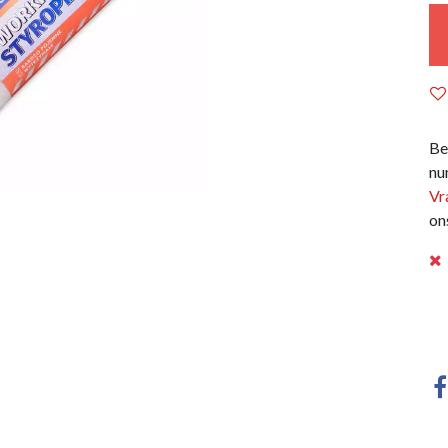
Be
nu
Vr
on