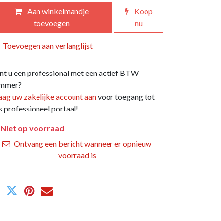
Aan winkelmandje
Koop
toevoegen
nu
Toevoegen aan verlanglijst
nt u een professional met een actief BTW
mmer?
aag uw zakelijke account aan
voor toegang tot
s professioneel portaal!
Niet op voorraad
Ontvang een bericht wanneer er opnieuw
voorraad is