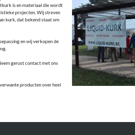
tkurk is en materiaal die wordt
tistieke projecten. Wij streven
an kurk, dat bekend staat om
oepassing en wij verkopen de
ng.
 Neem gerust contact met ons
nverwante producten over heel