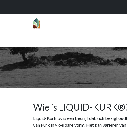
Home
Over
Realisaties
Func
Wie is LIQUID-KURK®
Liquid-Kurk bv is een bedrijf dat zich bezighou
van kurk in vloeibare vorm. Het kan variëren va