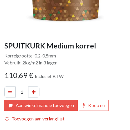
SPUITKURK Medium korrel
Korrelgrootte: 0,2-0,5mm
Vebruik: 2kg/m2 in 3 lagen
110,69
€
Inclusief BTW
Aan winkelmandje toevoegen
Koop nu
Toevoegen aan verlanglijst