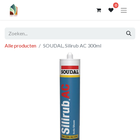
0
Alle producten
SOUDAL, Silirub AC 300ml