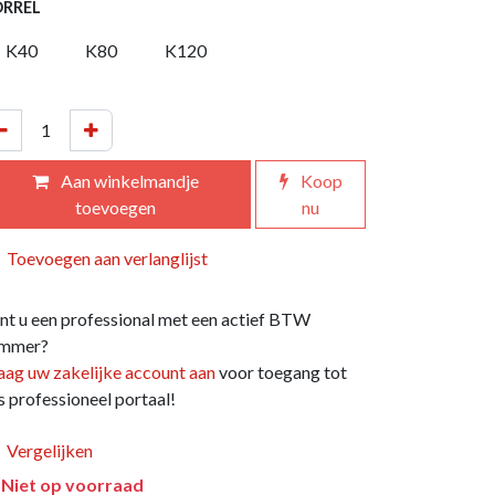
RREL
K40
K80
K120
Aan winkelmandje
Koop
toevoegen
nu
Toevoegen aan verlanglijst
nt u een professional met een actief BTW
mmer?
aag uw zakelijke account aan
voor toegang tot
s professioneel portaal!
Vergelijken
Niet op voorraad