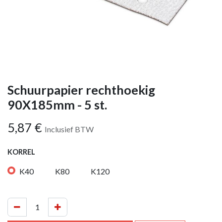
Schuurpapier rechthoekig
90X185mm - 5 st.
5,87
€
Inclusief BTW
KORREL
K40
K80
K120