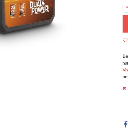
Be
nu
Vr
on