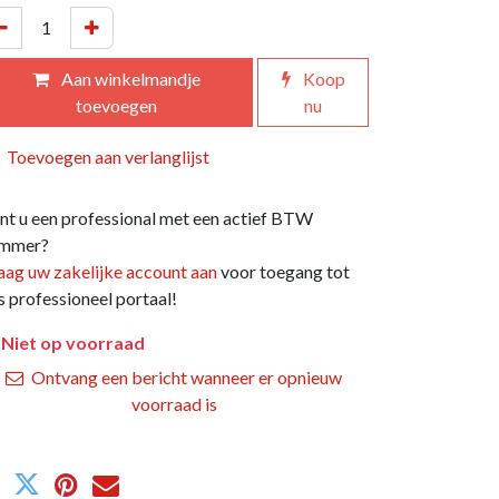
Aan winkelmandje
Koop
toevoegen
nu
Toevoegen aan verlanglijst
nt u een professional met een actief BTW
mmer?
aag uw zakelijke account aan
voor toegang tot
s professioneel portaal!
Niet op voorraad
Ontvang een bericht wanneer er opnieuw
voorraad is