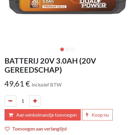
BATTERIJ 20V 3.0AH (20V
GEREEDSCHAP)
49,61
€
Inclusief BTW
Aan winkelmandje toevoegen
Koop nu
Toevoegen aan verlanglijst