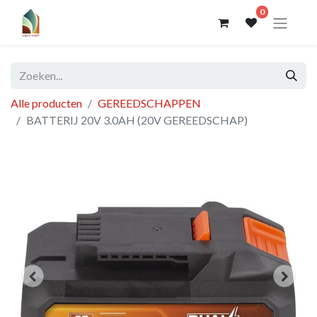
0
Alle producten
GEREEDSCHAPPEN
BATTERIJ 20V 3.0AH (20V GEREEDSCHAP)