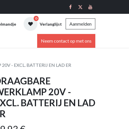
0
Aanmelden
elmandje
Verlanglijst
ebshop
Neem contact op met ons
V - EXCL. BATTERIJ EN LAD ER
DRAAGBARE
ERKLAMP 20V -
XCL. BATTERIJ EN LAD
ER