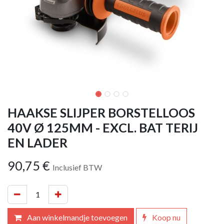
HAAKSE SLIJPER BORSTELLOOS
40V Ø 125MM - EXCL. BAT TERIJ
EN LADER
90,75
€
Inclusief BTW
Aan winkelmandje toevoegen
Koop nu