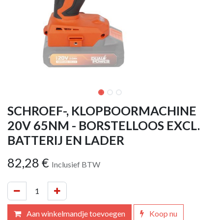
SCHROEF-, KLOPBOORMACHINE
20V 65NM - BORSTELLOOS EXCL.
BATTERIJ EN LADER
82,28
€
Inclusief BTW
Aan winkelmandje toevoegen
Koop nu