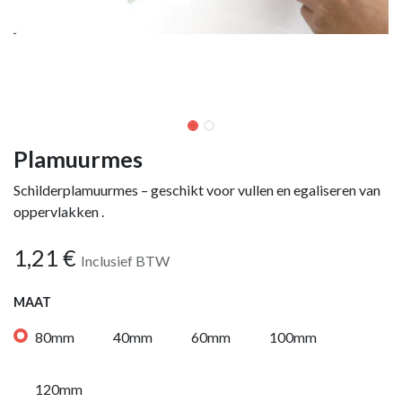
Plamuurmes
Schilderplamuurmes – geschikt voor vullen en egaliseren van
oppervlakken .
1,21
€
Inclusief BTW
MAAT
80mm
40mm
60mm
100mm
120mm