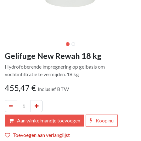
Gelifuge New Rewah 18 kg
Hydrofoberende impregnering op gelbasis om
vochtinfiltratie te vermijden. 18 kg
455,47
€
Inclusief BTW
Aan winkelmandje toevoegen
Koop nu
Toevoegen aan verlanglijst