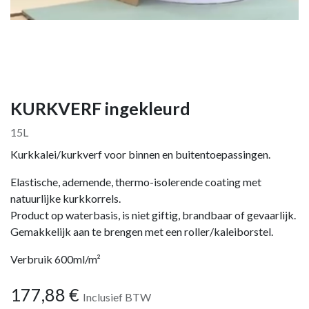
KURKVERF ingekleurd
15L
Kurkkalei/kurkverf voor binnen en buitentoepassingen.
Elastische, ademende, thermo-isolerende coating met
natuurlijke kurkkorrels.
Product op waterbasis, is niet giftig, brandbaar of gevaarlijk.
Gemakkelijk aan te brengen met een roller/kaleiborstel.
Verbruik 600ml/m²
177,88
€
Inclusief BTW