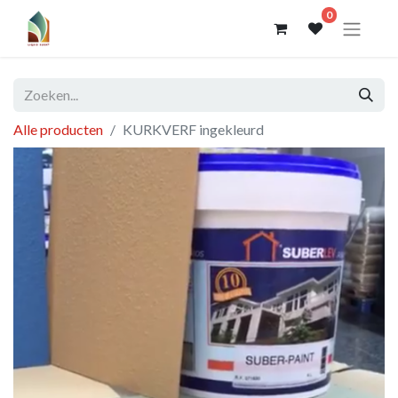
0
Alle producten
KURKVERF ingekleurd