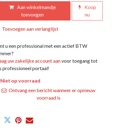
Aan winkelmandje
Koop
toevoegen
nu
Toevoegen aan verlanglijst
nt u een professional met een actief BTW
mmer?
aag uw zakelijke account aan
voor toegang tot
s professioneel portaal!
Niet op voorraad
Ontvang een bericht wanneer er opnieuw
voorraad is