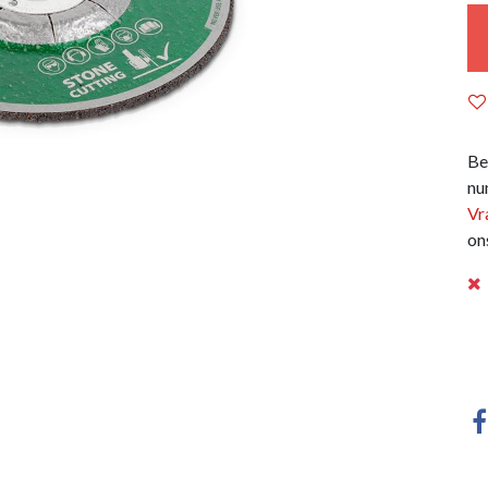
Be
nu
Vr
on