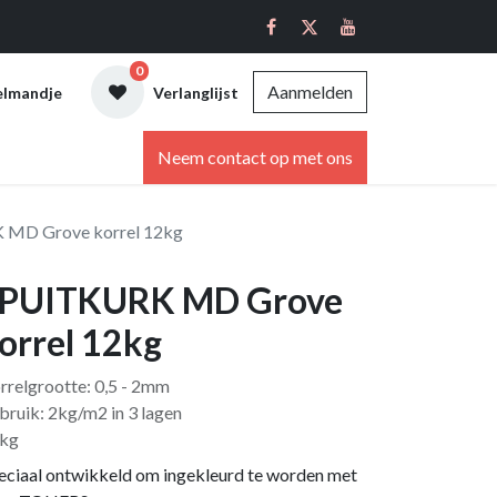
0
Aanmelden
elmandje
Verlanglijst
ebshop
Neem contact op met ons
MD Grove korrel 12kg
PUITKURK MD Grove
orrel 12kg
rrelgrootte: 0,5 - 2mm
bruik: 2kg/m2 in 3 lagen
kg
eciaal ontwikkeld om ingekleurd te worden met