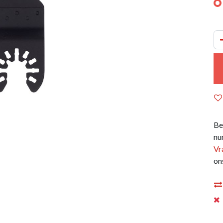
Be
nu
Vr
on