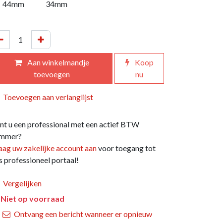
44mm
34mm
Aan winkelmandje
Koop
toevoegen
nu
Toevoegen aan verlanglijst
nt u een professional met een actief BTW
mmer?
aag uw zakelijke account aan
voor toegang tot
s professioneel portaal!
Vergelijken
Niet op voorraad
Ontvang een bericht wanneer er opnieuw