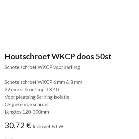
Houtschroef WKCP doos 50st
Schotelschroef WKCP voor sarking
Schotelschroef WKCP 6 mm & 8 mm
22 mm schroefkop TX 40
Voor plaatsing Sarking isolatie
CE gekeurde schroef
Lengtes 120-300mm
30,72
€
Inclusief BTW