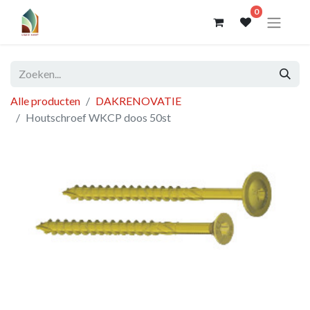
0
Alle producten
DAKRENOVATIE
Houtschroef WKCP doos 50st