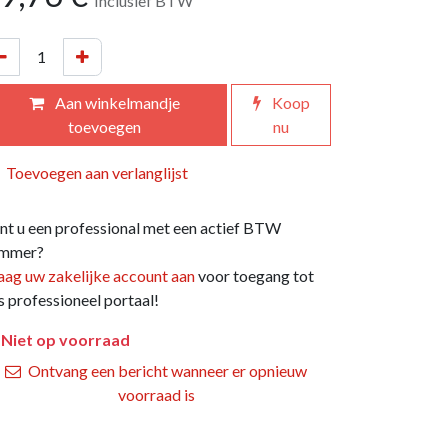
Inclusief BTW
Aan winkelmandje
Koop
toevoegen
nu
Toevoegen aan verlanglijst
nt u een professional met een actief BTW
mmer?
aag uw zakelijke account aan
voor toegang tot
s professioneel portaal!
Niet op voorraad
Ontvang een bericht wanneer er opnieuw
voorraad is