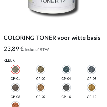
COLORING TONER voor witte basis
23,89
€
Inclusief BTW
KLEUR
CP-01
CP-02
CP-04
CP-05
CP-06
CP-09
CP-10
CP-12