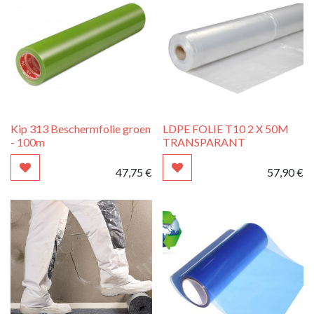
Kip 313 Beschermfolie groen
LDPE FOLIE T10 2 X 50M
- 100m
TRANSPARANT
47,75
€
57,90
€