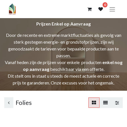
0
Prijzen Enkel op Aanvraag
Door de recente en extreme marktfluctuaties als gevolg van
sterk gestegen energie- en grondstofprijzen, zijn wij
genoodzaakt de tarieven voor bepaalde producten aan te
passen.
Vanaf heden zijn de prijzen voor enkele producten
enkel nog
op aanvraag
beschikbaar via een offerte.
Dit stelt ons in staat u steeds de meest actuele en correcte
prijs te garanderen. Onze excuses voor het ongemak.
Folies