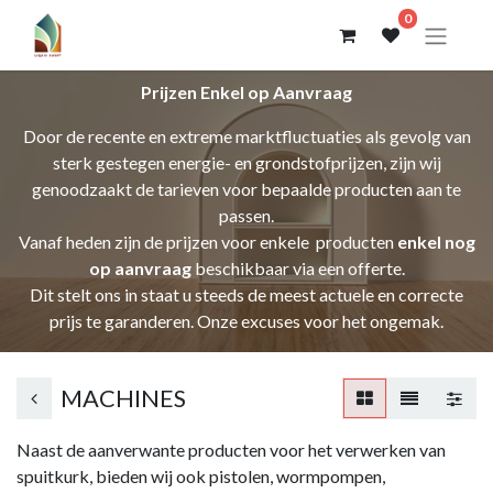
0
Prijzen Enkel op Aanvraag
Door de recente en extreme marktfluctuaties als gevolg van
sterk gestegen energie- en grondstofprijzen, zijn wij
genoodzaakt de tarieven voor bepaalde producten aan te
passen.
Vanaf heden zijn de prijzen voor enkele producten
enkel nog
op aanvraag
beschikbaar via een offerte.
Dit stelt ons in staat u steeds de meest actuele en correcte
prijs te garanderen. Onze excuses voor het ongemak.
MACHINES
Naast de aanverwante producten voor het verwerken van
spuitkurk, bieden wij ook pistolen, wormpompen,