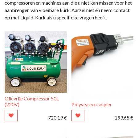
compressoren en machines aan die u niet kan missen voor het
aanbrengen van vloeibare kurk. Aarzel niet en neem contact
op met Liquid-Kurk als u specifieke vragen heeft.
Olievrije Compressor 50L
(220V)
Polystyreen snijder
720,19
€
199,65
€