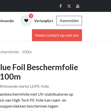
0
Aanmelden
elmandje
Verlanglijst
ebshop
Neem contact op met ons
schermfolie - 100m
lue Foil Beschermfolie
 100m
lfklevende sterke LDPE-folie.
ambeschermfolie met UV-stabilisatoren op
sis van High Tech PE-folie kan raam- en
asoppervlakken beschermen tegen: