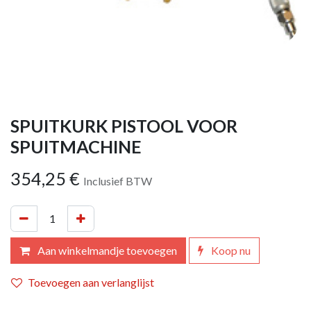
SPUITKURK PISTOOL VOOR
SPUITMACHINE
354,25
€
Inclusief BTW
Aan winkelmandje toevoegen
Koop nu
Toevoegen aan verlanglijst