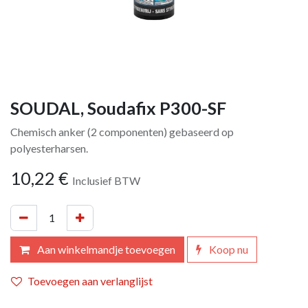
SOUDAL, Soudafix P300-SF
Chemisch anker (2 componenten) gebaseerd op
polyesterharsen.
10,22
€
Inclusief BTW
Aan winkelmandje toevoegen
Koop nu
Toevoegen aan verlanglijst