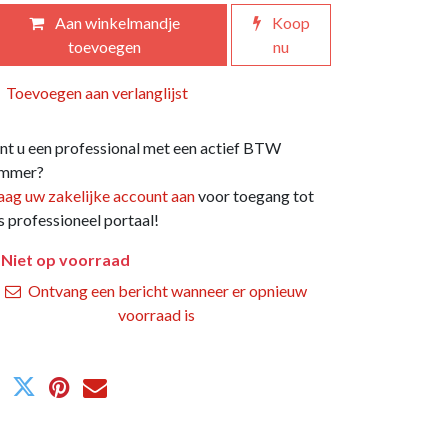
Aan winkelmandje
Koop
toevoegen
nu
Toevoegen aan verlanglijst
nt u een professional met een actief BTW
mmer?
aag uw zakelijke account aan
voor toegang tot
s professioneel portaal!
Niet op voorraad
Ontvang een bericht wanneer er opnieuw
voorraad is