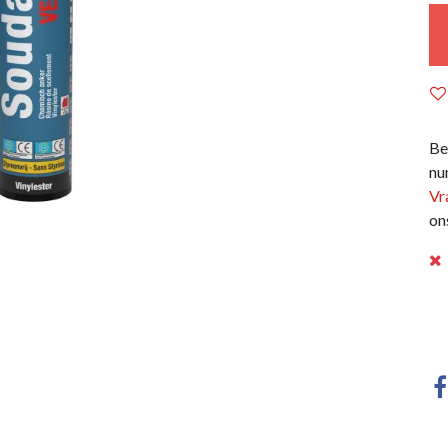
Be
nu
Vr
on