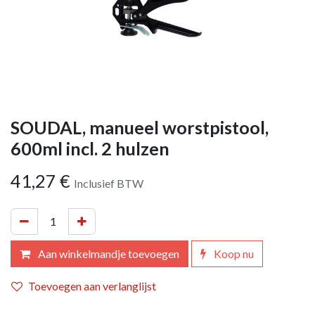
SOUDAL, manueel worstpistool,
600ml incl. 2 hulzen
41,27
€
Inclusief BTW
Aan winkelmandje toevoegen
Koop nu
Toevoegen aan verlanglijst