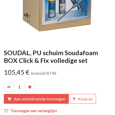
SOUDAL, PU schuim Soudafoam
BOX Click & Fix volledige set
105,45
€
Inclusief BTW
Aan winkelmandje toevoegen
Koop nu
Toevoegen aan verlanglijst