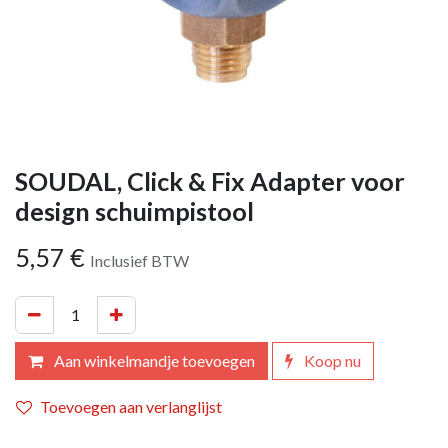
SOUDAL, Click & Fix Adapter voor
design schuimpistool
5,57
€
Inclusief BTW
Aan winkelmandje toevoegen
Koop nu
Toevoegen aan verlanglijst