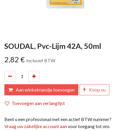
SOUDAL, Pvc-Lijm 42A, 50ml
2,82
€
Inclusief BTW
Aan winkelmandje toevoegen
Koop nu
Toevoegen aan verlanglijst
Bent u een professional met een actief BTW nummer?
Vraag uw zakelijke account aan
voor toegang tot ons