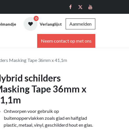
0
Aanmelden
elmandje
Verlanglijst
ebshop
Neem contact op met ons
lders Masking Tape 36mm x 41,1m
ybrid schilders
asking Tape 36mm x
1,1m
Ontworpen voor gebruik op
buitenoppervlakken zoals glad en halfglad
plastic, metaal, vinyl, geschilderd hout en glas.