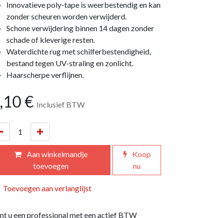
Innovatieve poly-tape is weerbestendig en kan
zonder scheuren worden verwijderd.
Schone verwijdering binnen 14 dagen zonder
schade of kleverige resten.
Waterdichte rug met schilferbestendigheid,
bestand tegen UV-straling en zonlicht.
Haarscherpe verflijnen.
,10
€
Inclusief BTW
Aan winkelmandje
Koop
toevoegen
nu
Toevoegen aan verlanglijst
nt u een professional met een actief BTW