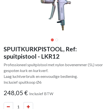
SPUITKURKPISTOOL, Ref:
spuitpistool - LKR12
Professioneel spuitpistool met nylon bovenemmer (5L) voor
gespoten kurk en kurkverf.
Laag luchtverbruik en eenvoudige bediening.
Inclusief spuitkoop Ø6
248,05
€
Inclusief BTW