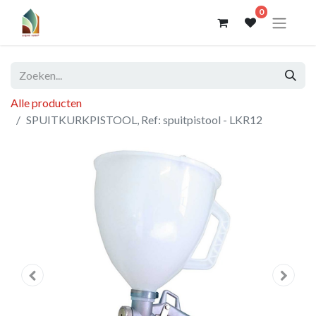
0
Alle producten
SPUITKURKPISTOOL, Ref: spuitpistool - LKR12