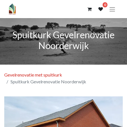
0
Spuitkurk Gevelrenovatie
Noorderwijk
Gevelrenovatie met spuitkurk
Spuitkurk Gevelrenovatie Noorderwijk