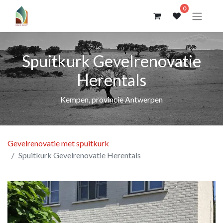
0
Spuitkurk Gevelrenovatie
Herentals
Kempen, provincie Antwerpen
Gevelrenovatie met spuitkurk
Spuitkurk Gevelrenovatie Herentals