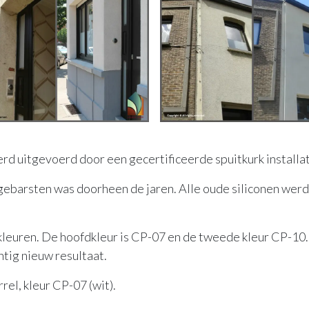
d uitgevoerd door een gecertificeerde spuitkurk installat
gebarsten was doorheen de jaren. Alle oude siliconen we
 kleuren. De hoofdkleur is CP-07 en de tweede kleur CP-10
htig nieuw resultaat.
el, kleur CP-07 (wit).