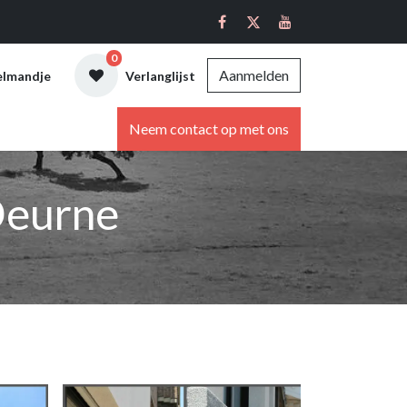
0
Aanmelden
elmandje
Verlanglijst
ebshop
Neem contact op met ons
Deurne