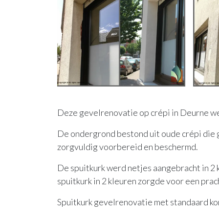
Deze gevelrenovatie op crépi in Deurne wer
De ondergrond bestond uit oude crépi die 
zorgvuldig voorbereid en beschermd.
De spuitkurk werd netjes aangebracht in 2
spuitkurk in 2 kleuren zorgde voor een prac
Spuitkurk gevelrenovatie met standaard korr