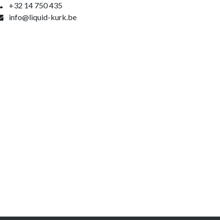
+32 14 750 435
info@liquid-kurk.be